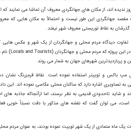
روز ندیده اند، از مکان های جهانگردی معروف آن تماشا می نمایند که 
ک مقصد جهانگردی این طور نیست و احتمالاً به مکان هایی که معرو
گذرشان به نقاط توریستی معروف شهر نیفتد.
 تفاوت دیدگاه مردم محلی و جهانگردان از یک شهر و عکس هایی که
آنجا گرفته اند را به صورت دقیق آنالیز نموده است. در این پروژه که مر
ی مپ باکس و توییتر استفاده نموده است. نقاط قرمزرنگ نشان ده
ی به تصاویری اشاره دارد که ساکنان محلی عکاسی نموده اند. این داده
تا 2013 جمع آوری شده اند و شاید تاحدودی قدیمی به نظر برسند، اما ازآنجاکه جاذبه های
 است، می توان گفت که نقشه های مذکور با دقت نسبتاً خوبی فعا
دت یک ماه متمادی از یک شهر توییت نموده بودند، به عنوان مردم محلی