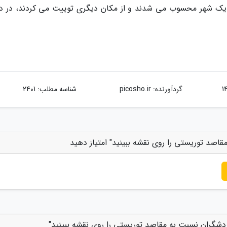
د یک شهر محسوب می شدند و از مکان دیگری توییت می کردند، در د
گردآورنده:
picosho.ir
شناسه مطلب: 2401
اصد توریستی را روی نقشه ببینید" امتیاز دهید
ردشگران نسبت به مقاصد توریستی را روی نقشه ببینید"