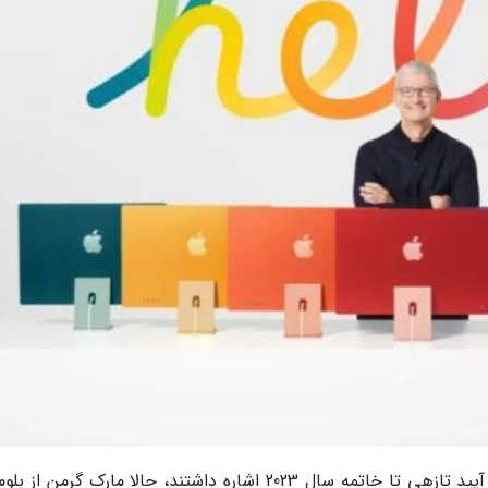
درحالی که گزارش های قبلی به عدم عرضه مک یا آیپد تازهی تا خاتمه سال 2023 اشاره داشتند، حالا مارک گرمن