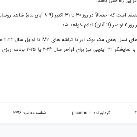
در پی راه حلی باشد.
درباره زمان معرفی دستگاه های آینده مک، گرمن معتقد است که احتمالاً در روز 30 یا 31 اکتبر (9-8 آبان م
اهد شد.
او بعلاوه یک بار دیگر تأکید نموده است
نخواهند شد و نسخه حرفه ای و بزرگ تر آی مک با نمایشگر 32 اینچی نیز برای اواخر سال 24
گردآورنده:
picosho.ir
شناسه مطلب: 2316