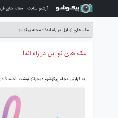
آرشیو سایت
مقاله های فر
مک های نو اپل در راه اند! - مجله پیکوشو
مک های نو اپل در راه اند!
به گزارش مجله پیکوشو، دیجیاتو نوشت: احتمالاً در جریان این