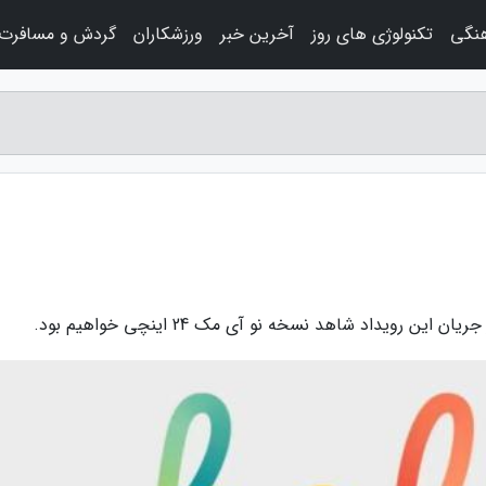
هنگی
تکنولوژی های روز
آخرین خبر
ورزشکاران
گردش و مسافرت
 رویداد شاهد نسخه نو آی مک 24 اینچی خواهیم بود.