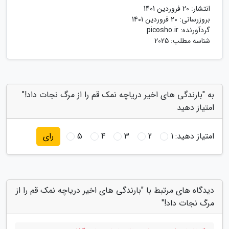
انتشار:
20 فروردین 1401
بروزرسانی:
20 فروردین 1401
گردآورنده:
picosho.ir
شناسه مطلب: 2025
به "بارندگی های اخیر دریاچه نمک قم را از مرگ نجات داد!"
امتیاز دهید
امتیاز دهید:
1
2
3
4
5
رای
دیدگاه های مرتبط با "بارندگی های اخیر دریاچه نمک قم را از
مرگ نجات داد!"