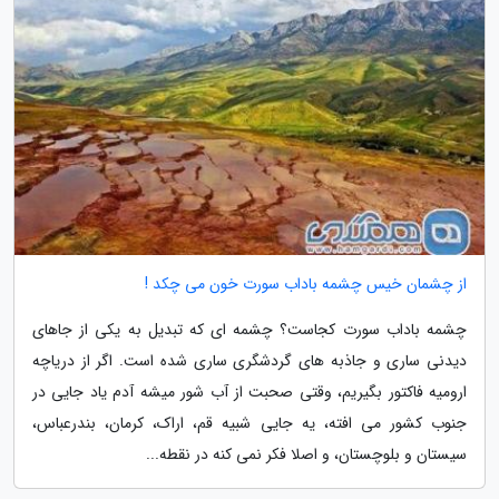
از چشمان خیس چشمه باداب سورت خون می چکد !
چشمه باداب سورت کجاست؟ چشمه ای که تبدیل به یکی از جاهای
دیدنی ساری و جاذبه های گردشگری ساری شده است. اگر از دریاچه
ارومیه فاکتور بگیریم، وقتی صحبت از آب شور میشه آدم یاد جایی در
جنوب کشور می افته، یه جایی شبیه قم، اراک، کرمان، بندرعباس،
سیستان و بلوچستان، و اصلا فکر نمی کنه در نقطه...