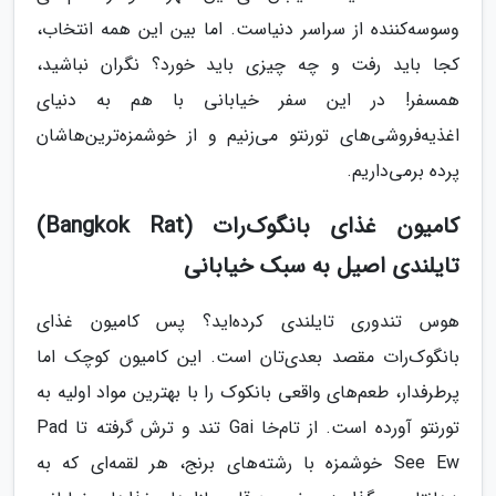
وسوسه‌کننده از سراسر دنیاست. اما بین این همه انتخاب،
کجا باید رفت و چه چیزی باید خورد؟ نگران نباشید،
همسفر! در این سفر خیابانی با هم به دنیای
اغذیه‌فروشی‌های تورنتو می‌زنیم و از خوشمزه‌ترین‌هاشان
پرده برمی‌داریم.
کامیون غذای بانگوک‌رات (Bangkok Rat)
تایلندی اصیل به سبک خیابانی
هوس تندوری تایلندی کرده‌اید؟ پس کامیون غذای
بانگوک‌رات مقصد بعدی‌تان است. این کامیون کوچک اما
پرطرفدار، طعم‌های واقعی بانکوک را با بهترین مواد اولیه به
تورنتو آورده است. از تام‌خا Gai تند و ترش گرفته تا Pad
See Ew خوشمزه با رشته‌های برنج، هر لقمه‌ای که به