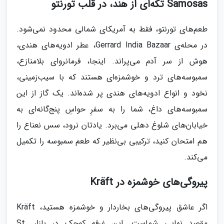
Samosas تکه‌ای از هند، در قلب تورنتو
طعم‌های تورنتو، فقط به آمریکای شمالی محدود نمی‌شود.
در محله‌ی Gerrard India Bazaar، عطر ادویه‌های هندی،
هوش از سر آدم می‌پراند. اینجا، فرمانروای بلامنازع،
سمبوسه‌های ترد و خوشمزه‌ای هستند که با سیب‌زمینی،
نخود و انواع ادویه‌های هندی پر شده‌اند. یک گاز از این
سمبوسه‌های داغ، شما را به سفرِ حواسِ پنج‌گانه‌ای به
خیابان‌های شلوغ دهلی می‌برد. یادتان نرود، سس نعناع را
هم امتحان کنید، ترکیبی بی‌نظیر که طعم سمبوسه را تکمیل
می‌کند.
پیروگی‌های خوشمزه در Kräft
اگر عاشق پیروگی‌های بخاردار و خوشمزه هستید، Kräft
مقصد نهایی شماست. این غرفه کوچک در بازار St.