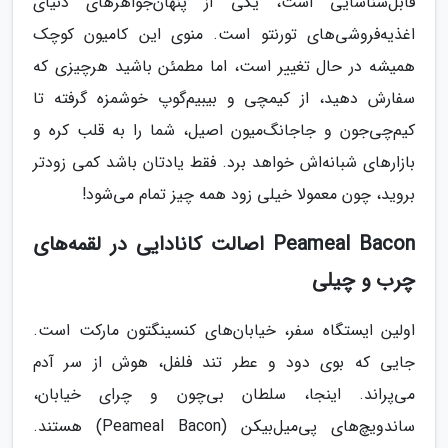
قابل‌شناسایی است، یکی از پنهان‌جواهرهای دنیای
اغذیه‌فروشی‌های تورنتو است. منوی این کامیون کوچک
همیشه در حال تغییر است، اما مطمئن باشید هرچیزی که
سفارش دهید، از کیمچی و بیبیم‌گوپ خوشمزه گرفته تا
کیم‌چی‌جون و جاجانگ‌میون اصیل، شما را به قلب کره و
بازارهای شبانه‌اش خواهد برد. فقط یادتان باشد کمی زودتر
بروید، چون معمولا خیلی زود همه چیز تمام می‌شود!
Peameal Bacon اصالت کانادایی در لقمه‌های
چرب و چیلی
اولین ایستگاه سفر، خیابان‌های کنسینگتون مارکت است.
جایی که بوی دود و عطر تند فلفل، هوش از سر آدم
می‌پراند. اینجا، سلطان بی‌چون و چرای خیابان،
ساندویچ‌های پی‌میل‌بیکن (Peameal Bacon) هستند.