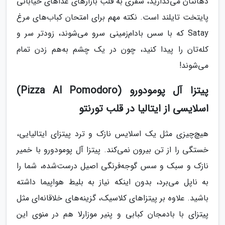
دهانتان می‌گذارید، سفری به قلب بازارهای غذاهای خیابانی
پایتخت تایلند است. نکته مهم برای امتحان کباب‌های مرغ
Satay که با سس بادام‌زمینی سرو می‌شوند، زودتر سر و
کله‌تان را پیدا کنید، چون در یک چشم به‌هم زدن تمام
می‌شوند!
پیتزا آل پومودورو (Pizza Al Pomodoro)
اسلایسی از ایتالیا در قلب تورنتو
هیچ‌چیزی مثل یک اسلایس نازک و ترد پیتزای ایتالیایی،
خستگی را از تن بیرون نمی‌کند. پیتزا آل پومودورو با خمیر
نازک و سبک و سس گوجه‌فرنگی اصیل درست‌شده، شما را
به ناپل می‌برد، بدون اینکه نیاز به بلیط هواپیما داشته
باشید. علاوه بر پیتزاهای کلاسیک، گزینه‌های خلاقانه‌ای مثل
پیتزای با بادمجان کبابی و پنیر موزارلا هم در منوی این