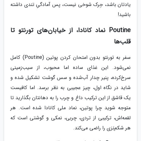
یادتان باشد، جِرک شوخی نیست، پس آمادگیِ تندی داشته
باشید!
Poutine نماد کانادا، از خیابان‌های تورنتو تا
قلب‌ها
سفر به تورنتو بدون امتحان کردن پوتین (Poutine) کامل
نمی‌شود. این غذای ساده اما محبوب، از سیب‌زمینی
سرخ‌کرده، پنیر چدار آب‌شده و سس گوشت تشکیل شده و
شاید در نگاه اول، چیز عجیبی به نظر برسد. اما کافیست
یک قاشق از این ترکیب داغ و چرب را به دهانتان بگذارید تا
متوجه شوید چرا پوتین، نماد ملی کانادا شده است. هر
لقمه‌اش، ترکیبی از تردی، چربی، نمکی و گوشتی است که
هر شکم‌بَزی را راضی می‌کند.