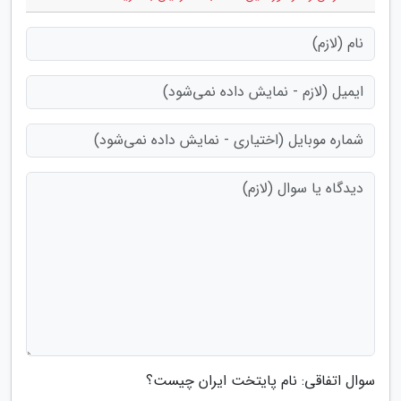
سوال اتفاقی: نام پایتخت ایران چیست؟