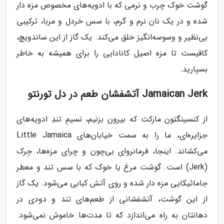
گوشت خوک چرب و نرمی که با ادویه‌های مخصوص مزه دار
شده و در یک نان نرم و گرم، با سس خردل و مربا، ترکیبی
بی‌نظیر و وسوسه‌انگیز خلق می‌کند. یک گاز از این ساندویچ،
کافیست تا مزه اصیل کانادایی را برای همیشه به خاطر
بسپارید.
Jamaican Jerk آتشفشان طعم در دل تورنتو
از کنسینگتون مارکت که بیرون بزنیم، نسیمِ تندِ ادویه‌های
جزایره‌ای، ما را به سمت خیابان‌های Little Jamaica
می‌کشاند. اینجا، فرمانروای بی‌چون و چرای مزه‌ها، جِرک
(Jerk) است. گوشت مرغ یا خوک که با سس تند و معطر
جامائیکایی مزه دار شده و روی آتش کبابی می‌شود. یک گاز
از این گوشت، آتشفشانی از طعم‌های تند و دودی در
دهانتان به راه می‌اندازد که تا مدت‌ها خاموش نمی‌شود.