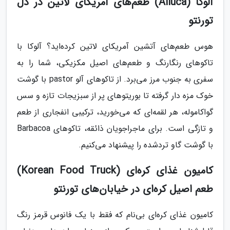
آلوکا (Alluca) طعم‌های آمریکای لاتین در دل
تورنتو
هوس طعم‌های آتشین آمریکای لاتین کرده‌اید؟ آلوکا با
تاکوهای رنگارنگ و طعم‌های اصیل مکزیکی، شما را به
سفری به جنوب مرز می‌برد. از تاکوهای آلو pastor با گوشت
خوک مزه دار گرفته تا بوریتوهای پر از سبزیجات تازه و سس
گواکاموله، هر لقمه‌ای که می‌خورید، ترکیبی انفجاری از طعم
و تازگی است. برای ماجراجویان ذائقه، تاکوهای Barbacoa
با گوشت گاو ترد‌شده را پیشنهاد می‌کنیم.
کامیون غذای کره‌ای (Korean Food Truck)
طعم اصیل کره‌ای در خیابان‌های تورنتو
کامیون غذای کره‌ای بی‌نام که فقط با یک فانوس قرمز رنگ