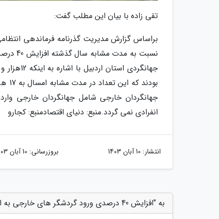
تقی زاده با بیان این مطلب گفت:
نسبت به
جهانگردان خارجی شامل جهانگردان خارجی وارد ش
انفرادی نمی گردد.منبع: دنیای اقتصاد
منبع: کجارو
انتشار:
10 آبان 1403
بروزرسانی:
10 آبان 1403
به "افزایش 40 درصدی ورود گردشگر های خارجی به اردبیل" امتیاز دهید