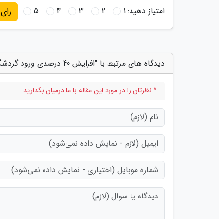
امتیاز دهید:
1
2
3
4
5
رای
دیدگاه های مرتبط با "افزایش 40 درصدی ورود گردشگر های خارجی به اردبیل"
* نظرتان را در مورد این مقاله با ما درمیان بگذارید