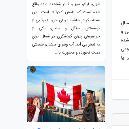
شهری آرام، سبز و کمتر شناخته شده واقع
شده است که نامش کلارآباد است. این
نقطه بکر در حاشیه دریای خزر، با ترکیبی از
نگردان خارجی به استان اردبیل در 7 ماه امسال
کوهستان، جنگل و ساحل، یکی از
ستی و
جواهرهای پنهان گردشگری در شمال ایران
 استان شده
به شمار می آید. آب وهوای معتدل، طبیعتی
ی ورودی
دست نخورده و مجاورت با...
 یا