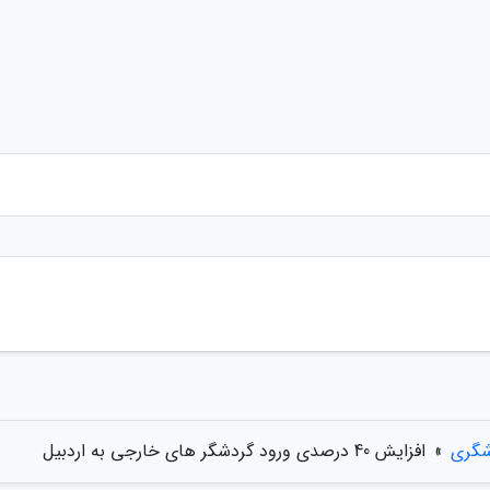
شگری
»
افزایش 40 درصدی ورود گردشگر های خارجی به اردبیل