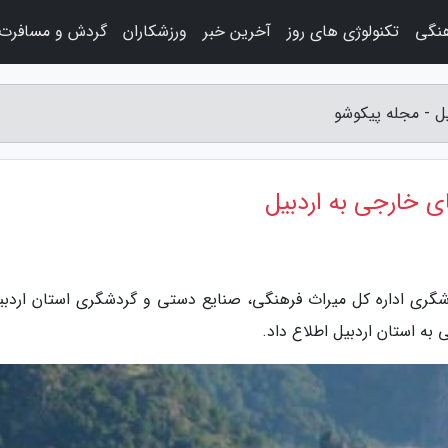
هنگی
تکنولوژی های روز
آخرین خبر
ورزشکاران
گردش و مسافرت
شگری اداره کل میراث فرهنگی، صنایع دستی و گردشگری استان اردبیل