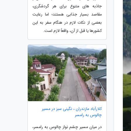
جاذبه های متنوع برای هر گردشگری،
مقاصد بسیار جذابی هستند؛ اما رعایت
بعضی از نکات لازم در هنگام سفر به این
کشورها یا قبل از آن، واقعاً لازم است.
کلارآباد مازندران ، نگینی سبز در مسیر
چالوس به رامسر
در میان مسیر چشم نواز چالوس به رامسر،