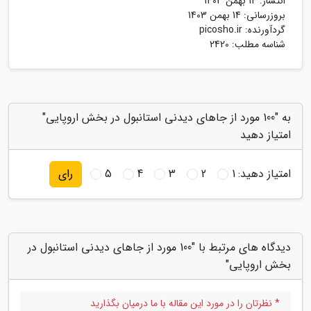
انتشار:
14 بهمن 1403
بروزرسانی:
14 بهمن 1403
گردآورنده:
picosho.ir
شناسه مطلب: 2420
به "100 مورد از جاهای دیدنی استانبول در بخش اروپایی"
امتیاز دهید
امتیاز دهید:
1
2
3
4
5
رای
دیدگاه های مرتبط با "100 مورد از جاهای دیدنی استانبول در
بخش اروپایی"
* نظرتان را در مورد این مقاله با ما درمیان بگذارید