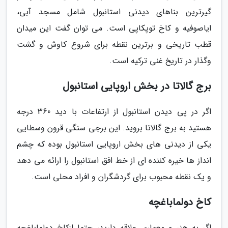
گیرترین بناهای دیدنی استانبول شامل مسجد آبی،
ایاصوفیه و کاخ توپکاپی است. می توان گفت این میدان
قطب تاریخی و برترین نقطه برای شروع کاوش و گشت
وگذار در تاریخ غنی ترکیه است.
برج گالاتا در بخش اروپایی استانبول
اگر در پی دیدن استانبول از ارتفاعات با دید 360 درجه
هستید به برج گالاتا بروید. این برجی سنگی قرون وسطایی
یکی از دیدنی های بخش اروپایی استانبول بوده که چشم
انداز ها خیره کننده ای از خط افق استانبول را ارائه می دهد
و یک نقطه محبوب برای گردشگران و افراد محلی است.
کاخ دولماباغچه
اگر به هنر و معماری علاقه دارید، حتما ازکاخ دولماباغچه