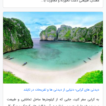
معتدل، طبیعتی دست نخورده و مجاورت با...
دیدنی های کرابی؛ دنیایی از دیدنی ها و تفریحات در تایلند
به کرابی سفر کنید، جایی که از کیلومترها ساحل تماشایی و طبیعت