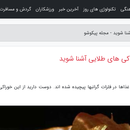
هنگی
تکنولوژی های روز
آخرین خبر
ورزشکاران
گردش و مسافرت
نا شوید - مجله پیکوشو
کی های طلایی آشنا شوید
غذاها در فلزات گرانبها پیچیده شده اند. دوست دارید از این خوراکی