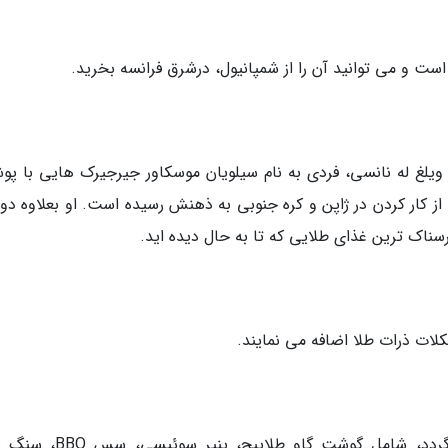
 ویلغ له نانسی، فردی به نام سیلویان موسکاور جیرجیرک هایی با پ
 از کار کردن در ژاپن و کره جنوبی به ذهنش رسیده است. او بعلاوه د
رسناک ترین غذای طلایی که تا به حال دیده اید.
کلات ذرات طلا اضافه می نمایند.
برگر 666 دلاری که در نیویورک سیتی تهیه می گردد، شامل گوشت گاو طلاپ