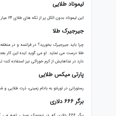
لیموناد طلایی
این لیموناد بدون الکل پر از تکه های طلای 24 عیار است و می توانید آن را از شمپانیول، درشرق فرانسه بخرید.
جیرجیرک طلا
چرا باید جیرجیرک بخورید؟ در فرانسه و در منطقه
طلا درست می نماید. او می گوید ایده این کار بعد
دارد در غذاهایش از کرم خوراکی نیز استفاده کند؛ ت
پارتی میکس طلایی
رستورانی در تورنتو به بادام زمینی، ذرت طلایی و ش
برگر 666 دلاری