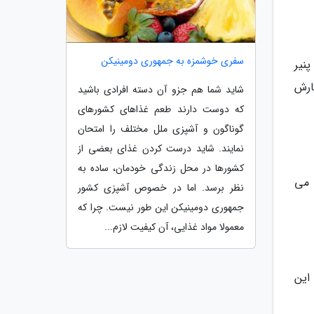
سفری خوشمزه به جمهوری دومینیکن
پنیر
 باید 24 ساعت قبل سفارش
شاید شما هم جزو آن دسته افرادی باشید
که دوست دارند طعم غذاهای کشورهای
گوناگون و آشپزی ملل مختلف را امتحان
نمایند. شاید درست کردن غذای بعضی از
کشورها در محل زندگی خودمان، ساده به
 می
نظر برسد. اما در خصوص آشپزی کشور
جمهوری دومینیکن این طور نیست. چرا که
معمولا مواد غذایی، آن کیفیت لازم...
جگر چرب تهیه می گردد. قیمت 5 رول از این