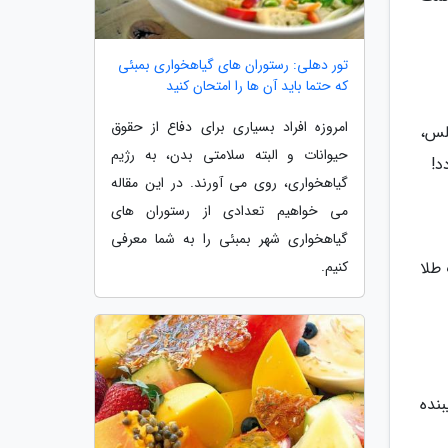
تور دهلی: رستوران های گیاهخواری بمبئی
که حتما باید آن ها را امتحان کنید
امروزه افراد بسیاری برای دفاع از حقوق
 در فوریه 2015 در لس آنجلس،
حیوانات و البته سلامتی بدن، به رژیم
د!
گیاهخواری، روی می آورند. در این مقاله
می خواهیم تعدادی از رستوران های
گیاهخواری شهر بمبئی را به شما معرفی
طلا
کنیم.
بنده