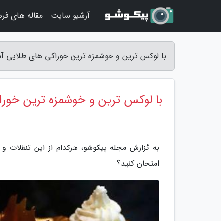
آرشیو سایت
مقاله های فر
با لوکس ترین و خوشمزه ترین خوراکی های طلایی آش
با لوکس ترین و خوشمزه ترین خورا
به گزارش مجله پیکوشو، هرکدام از این تنقلات و 
امتحان کنید؟