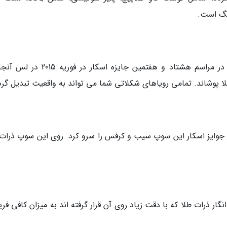
نگ است.
سرآشپز ولفگانگ پاک برای عقب نماندن از قافله، در مراسم هشتاد و هفتمین جایزه اسکار
ا پوشاند. تمامی رویاهای شکلاتی شما می تواند به واقعیت تبدیل گرد
جوایز اسکار این سوپ سیب و کرفس را سرو کرد. روی این سوپ ذرات 
ر ذرات طلا که با دقت زیاد روی آن قرار گرفته اند به میزان کافی فری