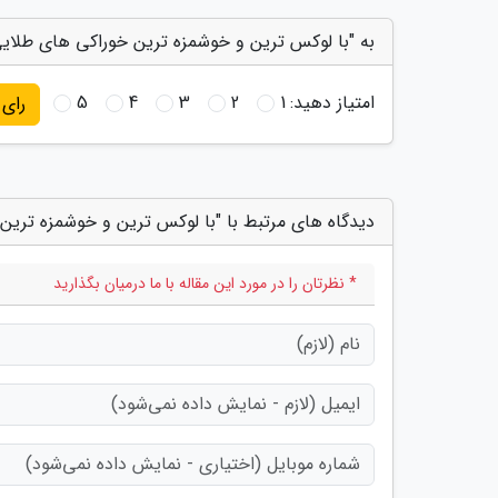
به "با لوکس ترین و خوشمزه ترین خوراکی های طلایی 
امتیاز دهید:
1
2
3
4
5
رای
دیدگاه های مرتبط با "با لوکس ترین و خوشمزه ترین
* نظرتان را در مورد این مقاله با ما درمیان بگذارید