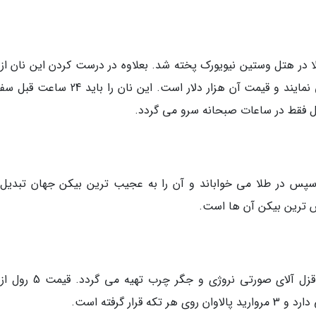
عات طلا در هتل وستین نیویورک پخته شد. بعلاوه در درست کردن این نان از 
خامه ای و شکلات های لوبیایی شکل استفاده می نمایند و قیمت آن هزار دلار است. این نان را
گل فقط در ساعات صبحانه سرو می گردد.
سپس در طلا می خواباند و آن را به عجیب ترین بیکن جهان تبدیل
وش ترین بیکن آن ها است.
این غذا سوشی دل اورینت نام دارد که از ماهی قزل آلای صورتی نروژی و 