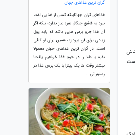
گران ترین غذاهای جهان
غذاهای گران جهاناینکه کسی از غذایی لذت
ببرد به قاشق چنگال نقره نیاز ندارد؛ بلکه اگر
آن غذا جزو پرس هایی باشد که باید پول
زیادی برای آن بپردازد، همین برای او کافی
است. در گران ترین غذاهای جهان معمولا
وشش
نقره یا طلا را در خودِ غذا خواهیم یافت!
وست
بیشتر وقت ها یک پیتزا یا یک پرس غذا در
رستورانی...
یچ، پنیر سوئیسی، سس BBQ، سنگ نمک