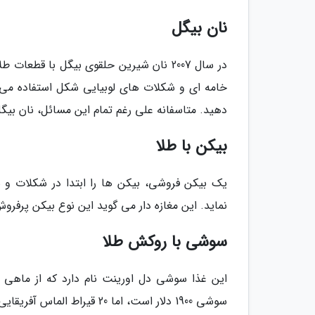
نان بیگل
در سال 2007 نان شیرین حلقوی بیگل با قط
دهید. متاسفانه علی رغم تمام این مسائل، نان بی
بیکن با طلا
یک بیکن فروشی، بیکن ها را ابتدا در شکلات و 
نماید. این مغازه دار می گوید این نوع بیکن پرفر
سوشی با روکش طلا
سوشی 1900 دلار است، اما 20 قیراط الماس آفریقایی دارد و 3 مروارید پالاوان روی هر تکه قرار گرفته است.