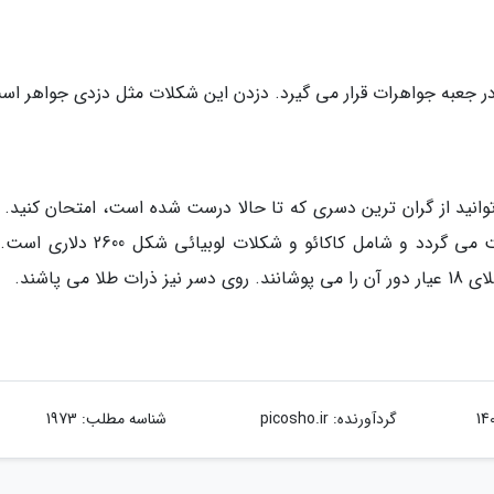
در جعبه جواهرات قرار می گیرد. دزدن این شکلات مثل دزدی جواهر اس
250 دلاری بخورید می توانید از گران ترین دسری که تا حالا درست شده است، امتحان کنید
شکلاتی Frrrozen Haute در نیویورک سیتی درست می گردد و شامل کاکائو و شکلات لوبیائ
ی پاشند.
گردآورنده:
picosho.ir
شناسه مطلب: 1973