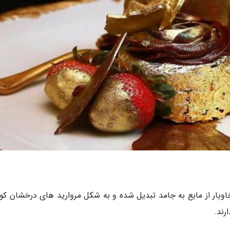
 خاویار از مایع به جامد تبدیل شده و به شکل مروارید های درخشان ک