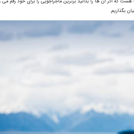
هست که اگر آن ها را بدانید برترین ماجراجویی را برای خود رقم می ز
یان بگذاریم.