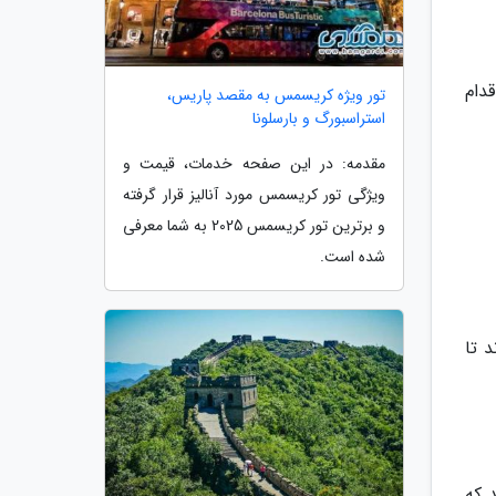
دام
تور ویژه کریسمس به مقصد پاریس،
استراسبورگ و بارسلونا
مقدمه: در این صفحه خدمات، قیمت و
ویژگی تور کریسمس مورد آنالیز قرار گرفته
و برترین تور کریسمس 2025 به شما معرفی
شده است.
 تا
 که