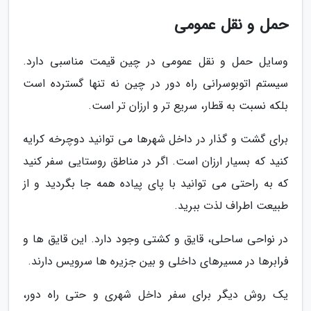
حمل و نقل عمومی
وسایل حمل و نقل عمومی در چین قیمت مناسبی دارد.
سیستم اتوبوسرانی راه دور در چین نه تنها گسترده است
بلکه نسبت به قطار، سریع تر و ارزان تر است.
برای گشت و گذار در داخل شهرها می توانید دوچرخه کرایه
کنید که بسیار ارزان است. اگر در مناطق روستایی سفر کنید
که به راحتی می توانید با پای پیاده همه جا بگردید و از
طبیعت اطراف لذت ببرید.
در نواحی ساحلی، قایق و کشتی وجود دارد. این قایق ها و
فرابرها در مسیرهای داخلی و بین جزیره ها سرویس دارند.
یک روش دیگر برای سفر داخل شهری و حتی راه دور،