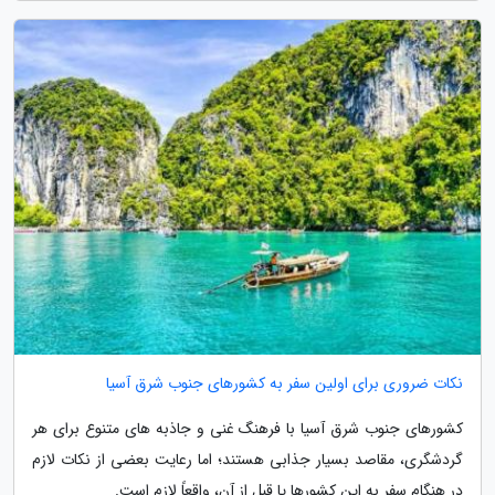
نکات ضروری برای اولین سفر به کشورهای جنوب شرق آسیا
کشورهای جنوب شرق آسیا با فرهنگ غنی و جاذبه های متنوع برای هر
گردشگری، مقاصد بسیار جذابی هستند؛ اما رعایت بعضی از نکات لازم
در هنگام سفر به این کشورها یا قبل از آن، واقعاً لازم است.