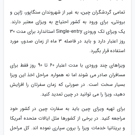
تمامی گردشگران چین، به غیر از شهروندان سنگاپور، ژاپن و
برونئی، برای ورود به کشور احتیاج به ویزای معتبر دارند.
یک ویزای تک ورودی Single-entry استاندارد برای مدت 30
روز اعتبار دارد و باید در فاصله 3 ماه از زمان صدور، مورد
استفاده قرار بگیرد.
ویزاهای چند ورودی با مدت اعتبار 60 تا 90 روز فقط برای
مسافران صادر می شوند اما نه همواره. مراحل اخذ این ویزا
بسیار سخت است. در صورتی که زمان سفرتان را افزایش
دهید، ویزا را می توانید در چین تمدید کنید.
برای تهیه ویزای چین باید به سفارت چین در کشور خود
مراجعه کنید. در برخی از کشورها مثل ایالات متحده آمریکا
و بریتانیا خدمات ویزا را برون سپاری نموده اند. کل مراحل