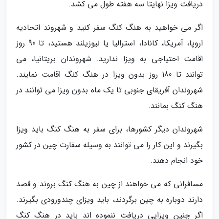
دریافت ویزا نهایتا سه هفته طول می کشد.
اگر می خواهید به هنگ کنگ سفر کنید و شهروند اتحادیه
اروپا، آمریکا، کانادا، استرالیا یا نیوزیلند هستید، تا 90 روز
اقامت احتیاجی به ویزا ندارید. شهروندان بریتانیا، می
توانند تا 180 روز بدون ویزا در هنگ کنگ اقامت نمایند.
شهروندان آفریقای جنوبی تا یک ماه بدون ویزا می توانند در
هنگ کنگ بمانند.
شهروندان دیگر کشورها، برای سفر به هنگ کنگ باید ویزا
بگیرند و این کار را می توانند به وسیله سفارت چین در کشور
خود انجام دهند.
مسافرانی که می خواهند از چین به هنگ کنگ بروند و قصد
دارند دوباره به چین برگردند، باید ویزای چندورودی بگیرند.
اگر چنین ویزایی دریافت ننموده اند باید در هنگ کنگ