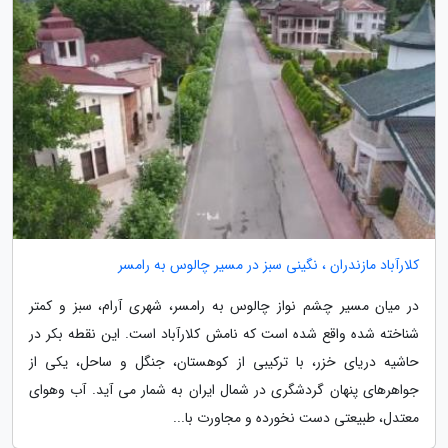
کلارآباد مازندران ، نگینی سبز در مسیر چالوس به رامسر
در میان مسیر چشم نواز چالوس به رامسر، شهری آرام، سبز و کمتر
شناخته شده واقع شده است که نامش کلارآباد است. این نقطه بکر در
حاشیه دریای خزر، با ترکیبی از کوهستان، جنگل و ساحل، یکی از
جواهرهای پنهان گردشگری در شمال ایران به شمار می آید. آب وهوای
معتدل، طبیعتی دست نخورده و مجاورت با...