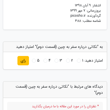
انتشار:
9 آبان 1398
بروزرسانی:
7 مهر 1399
گردآورنده:
picosho.ir
شناسه مطلب: 488
به "نکاتی درباره سفر به چین (قسمت دوم)" امتیاز دهید
امتیاز دهید:
1
2
3
4
5
رای
دیدگاه های مرتبط با "نکاتی درباره سفر به چین (قسمت
دوم)"
* نظرتان را در مورد این مقاله با ما درمیان بگذارید