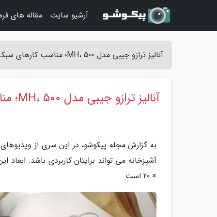
آرشیو سایت
مقاله های فر
آنالیز ترازو جیبی مدل MH، 500؛ مناسب کارهای سبک - مجله پیکوشو
آنالیز ترازو جیبی مدل MH، 500؛ مناسب کارهای سبک
به گزارش مجله پیکوشو، در این سری از ویدیوهای
× 20 است.