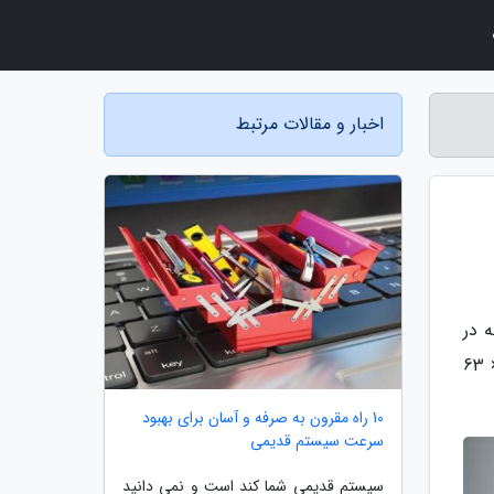
اخبار و مقالات مرتبط
 در
آشپزخانه می تواند برایتان کاربردی باشد. ابعاد این ترازو از برخی از گوشی های همراه هم کوچک تر است و معادل 120 × 63
10 راه مقرون به صرفه و آسان برای بهبود
سرعت سیستم قدیمی
سیستم قدیمی شما کند است و نمی دانید