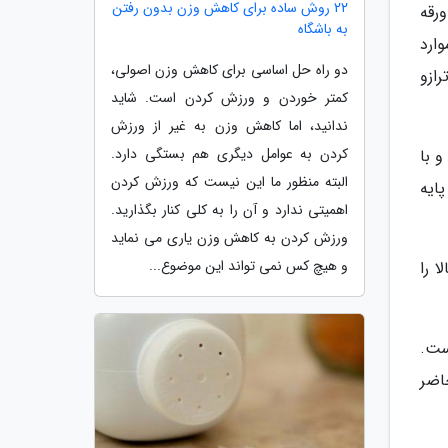
22 روش ساده برای کاهش وزن بدون رفتن
رقه
به باشگاه
و موارد
دو راه حل اساسی برای کاهش وزن اصولی،
ازو
کمتر خوردن و ورزش کردن است. شاید
ندانید، اما کاهش وزن به غیر از ورزش
کردن به عوامل دیگری هم بستگی دارد.
 وزن کلی این ترازو 90 گرم است و با
البته منظور ما این نیست که ورزش کردن
رار دارند که پایه
اهمیتی ندارد و آن را به کلی کنار بگذارید.
ورزش کردن به کاهش وزن یاری می نماید
و هیچ کس نمی تواند این موضوع...
الا را
ست.
حاضر