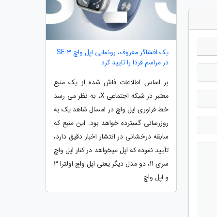
یک افشاگر معروف، رونمایی اپل واچ SE 3
در مراسم فردا را تایید کرد
بر اساس اطلاعات فاش شده از یک منبع
معتبر در شبکه اجتماعی X، به نظر می رسد
خط فراوری اپل واچ در امسال شاهد یک به
روزرسانی گسترده خواهد بود. این منبع که
سابقه درخشانی در انتشار اخبار دقیق دارد،
تأیید نموده که اپل میخواهد در کنار اپل واچ
سری 11، دو مدل دیگر یعنی اپل واچ اولترا 3
و اپل واچ...