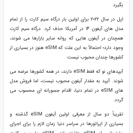
بگیرد.
اپل در سال 2022 برای اولین بار درگاه سیم کارت را از تمام
مدل های آیفون 14 در آمریکا حذف کرد. درگاه سیم کارت
همچنان در آیفون هایی که روانه سایر بازارها می شوند،
وجود دارد؛ احتمالاً به این علت که eSIM هنوز در بسیاری از
کشورها چندان محبوب نیست.
آیپدهای نو که فقط eSIM دارند، در همه کشورها عرضه می
شوند. آیپد به مقدار آیفون محبوب نیست، اما فروش مدل
های eSIM در تمام دنیا، اقدام جسورانه ای محسوب می
گردد.
تقریباً دو سال از معرفی اولین آیفون eSIM گذشته و
بسیاری از اپراتورها در سراسر دنیا زمان لازم را برای اجرای