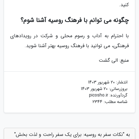
کنید.
چگونه می توانم با فرهنگ روسیه آشنا شوم؟
با احترام به آداب و رسوم محلی و شرکت در رویدادهای
فرهنگی، می توانید با فرهنگ روسیه بهتر آشنا شوید.
منبع: الی گشت
انتشار:
20 شهریور 1403
بروزرسانی:
20 شهریور 1403
گردآورنده:
picosho.ir
شناسه مطلب: 2344
به "نکات سفر به روسیه: برای یک سفر راحت و لذت بخش"