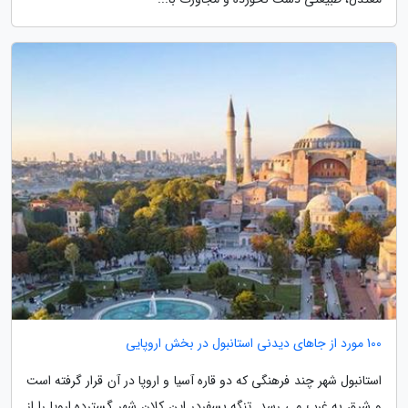
100 مورد از جاهای دیدنی استانبول در بخش اروپایی
استانبول شهر چند فرهنگی که دو قاره آسیا و اروپا در آن قرار گرفته است
و شرق به غرب می رسد. تنگه بسفردر این کلان شهر گسترده اروپا را از