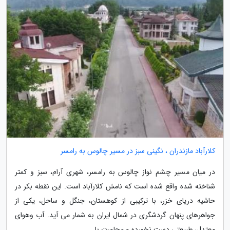
کلارآباد مازندران ، نگینی سبز در مسیر چالوس به رامسر
در میان مسیر چشم نواز چالوس به رامسر، شهری آرام، سبز و کمتر
شناخته شده واقع شده است که نامش کلارآباد است. این نقطه بکر در
حاشیه دریای خزر، با ترکیبی از کوهستان، جنگل و ساحل، یکی از
جواهرهای پنهان گردشگری در شمال ایران به شمار می آید. آب وهوای
معتدل، طبیعتی دست نخورده و مجاورت با...