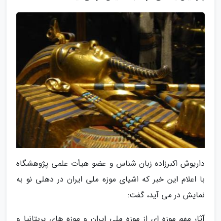
داریوش اکبرزاده زبان شناس و عضو هیأت علمی پژوهشگاه
با اعلام این خبر که اشیای موزه ملی ایران در دهلی نو به
نمایش در می آید، گفت:
آثار مهم موزه ای از موزه ملی ایران و موزه های بریتانیا و