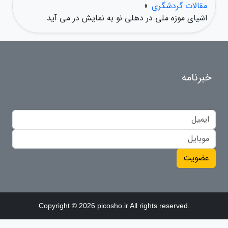
مقالات گردشگری
»
اشیای موزه ملی در دهلی نو به نمایش در می آید
خبرنامه
عضویت
Copyright © 2026 picosho.ir All rights reserved.