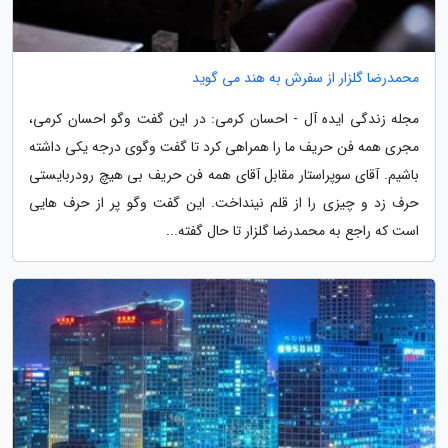
محمدرضا گلزار از سفرش به هند می گوید
مجله زندگی ایده آل - احسان کرمی: در این گفت وگو احسان کرمی،
مجری همه فن حریف ما را همراهی کرد تا گفت وگوی درجه یکی داشته
باشیم. آقای سوپراستار مقابل آقای همه فن حریف بی هیچ رودربایستی
حرف زد و چیزی را از قلم نینداخت. این گفت وگو پر از حرف هایی
است که راجع به محمدرضا گلزار تا حال گفته...