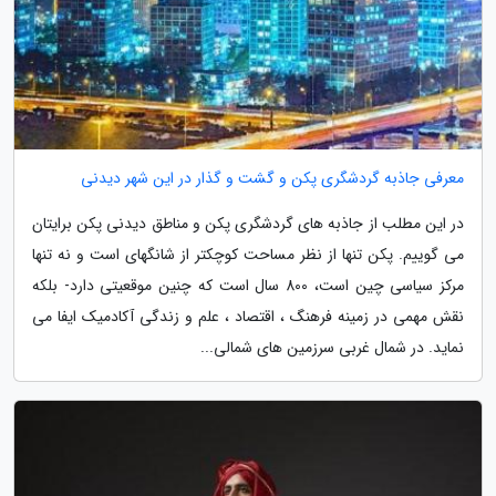
معرفی جاذبه گردشگری پکن و گشت و گذار در این شهر دیدنی
در این مطلب از جاذبه های گردشگری پکن و مناطق دیدنی پکن برایتان
می گوییم. پکن تنها از نظر مساحت کوچکتر از شانگهای است و نه تنها
مرکز سیاسی چین است، 800 سال است که چنین موقعیتی دارد- بلکه
نقش مهمی در زمینه فرهنگ ، اقتصاد ، علم و زندگی آکادمیک ایفا می
نماید. در شمال غربی سرزمین های شمالی...