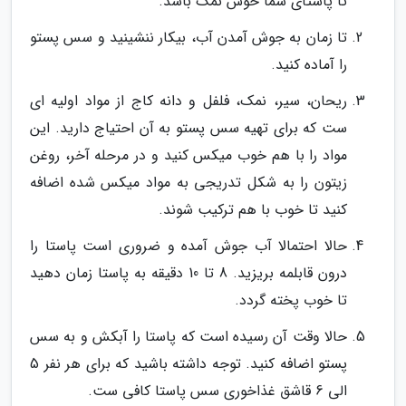
تا پاستای شما خوش نمک باشد.
تا زمان به جوش آمدن آب، بیکار ننشینید و سس پستو
را آماده کنید.
ریحان، سیر، نمک، فلفل و دانه کاج از مواد اولیه ای
ست که برای تهیه سس پستو به آن احتیاج دارید. این
مواد را با هم خوب میکس کنید و در مرحله آخر، روغن
زیتون را به شکل تدریجی به مواد میکس شده اضافه
کنید تا خوب با هم ترکیب شوند.
حالا احتمالا آب جوش آمده و ضروری است پاستا را
درون قابلمه بریزید. 8 تا 10 دقیقه به پاستا زمان دهید
تا خوب پخته گردد.
حالا وقت آن رسیده است که پاستا را آبکش و به سس
پستو اضافه کنید. توجه داشته باشید که برای هر نفر 5
الی 6 قاشق غذاخوری سس پاستا کافی ست.