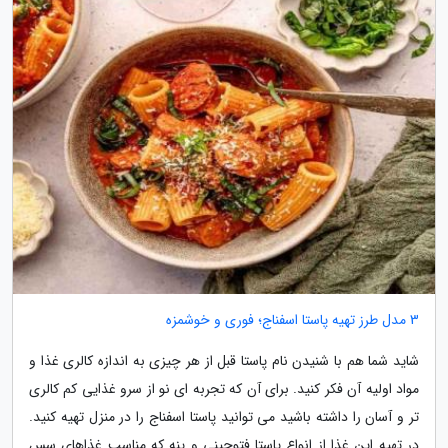
3 مدل طرز تهیه پاستا اسفناج؛ فوری و خوشمزه
شاید شما هم با شنیدن نام پاستا قبل از هر چیزی به اندازه کالری غذا و
مواد اولیه آن فکر کنید. برای آن که تجربه ای نو از سرو غذایی کم کالری
تر و آسان را داشته باشید می توانید پاستا اسفناج را در منزل تهیه کنید.
در تهیه این غذا از انواع پاستا فتوچینی و پنه که مناسب غذاهای سس