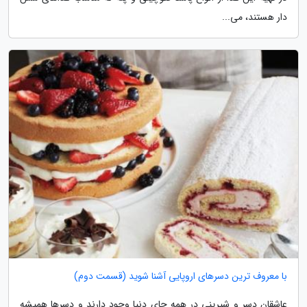
دار هستند، می...
با معروف ترین دسرهای اروپایی آشنا شوید (قسمت دوم)
عاشقان دسر و شیرینی در همه جای دنیا وجود دارند و دسرها همیشه