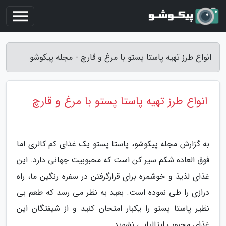
انواع طرز تهیه پاستا پستو با مرغ و قارچ - مجله پیکوشو
انواع طرز تهیه پاستا پستو با مرغ و قارچ
به گزارش مجله پیکوشو، پاستا پستو یک غذای کم کالری اما
فوق العاده شکم سیر کن است که محبوبیت جهانی دارد. این
غذای لذیذ و خوشمزه برای قرارگرفتن در سفره رنگین ما، راه
درازی را طی نموده است. بعید به نظر می رسد که طعم بی
نظیر پاستا پستو را یکبار امتحان کنید و از شیفتگان این
غذای محبوب ایتالیایی نشوید.