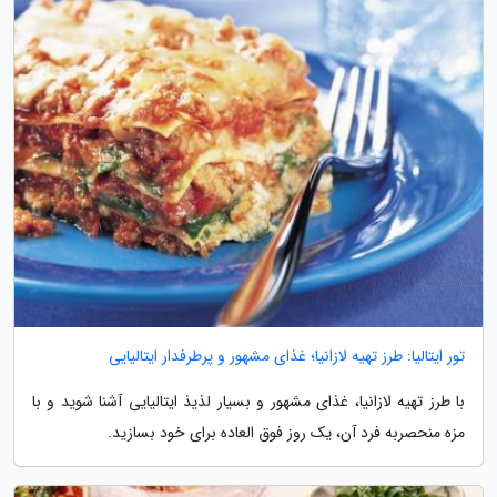
تور ایتالیا: طرز تهیه لازانیا؛ غذای مشهور و پرطرفدار ایتالیایی
با طرز تهیه لازانیا، غذای مشهور و بسیار لذیذ ایتالیایی آشنا شوید و با
مزه منحصربه فرد آن، یک روز فوق العاده برای خود بسازید.