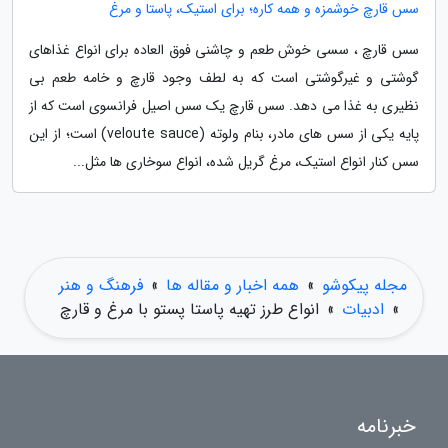
سس قارچ خوشمزه و همه کاره؛ برای استیک، پاستا و مرغ
سس قارچ ، سسی خوش طعم و چاشنی فوق العاده برای انواع غذاهای
گوشتی و غیرگوشتی است که به لطف وجود قارچ و خامه طعم بی
نظیری به غذا می دهد. سس قارچ یک سس اصیل فرانسوی است که از
پایه یکی از سس های مادر، بنام ولوته (veloute sauce) است؛ از این
سس کنار انواع استیک، مرغ گریل شده، انواع سوخاری ها مثل...
مجله پیکوشو
»
همه اخبار و مقاله ها
»
فرهنگ و هنر
»
ادبیات
»
انواع طرز تهیه پاستا پستو با مرغ و قارچ
خبرنامه