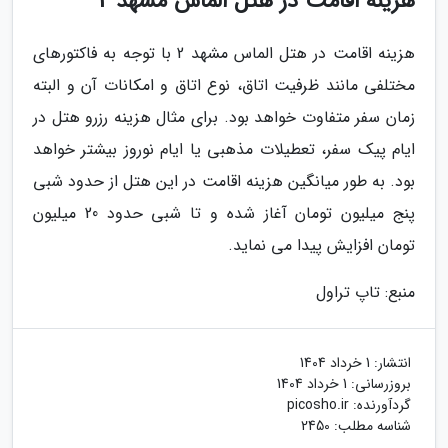
هزینه اقامت در هتل الماس مشهد 2
هزینه اقامت در هتل الماس مشهد 2 با توجه به فاکتورهای
مختلفی مانند ظرفیت اتاق، نوع اتاق و امکانات آن و البته
زمان سفر متفاوت خواهد بود. برای مثال هزینه رزرو هتل در
ایام پیک سفر، تعطیلات مذهبی یا ایام نوروز بیشتر خواهد
بود. به طور میانگین هزینه اقامت در این هتل از حدود شبی
پنج میلیون تومان آغاز شده و تا شبی حدود 20 میلیون
تومان افزایش پیدا می نماید.
منبع: تاپ تراول
انتشار:
1 خرداد 1404
بروزرسانی:
1 خرداد 1404
گردآورنده:
picosho.ir
شناسه مطلب: 2450