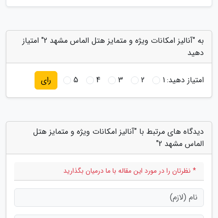
به "آنالیز امکانات ویژه و متمایز هتل الماس مشهد 2" امتیاز
دهید
امتیاز دهید:
1
2
3
4
5
رای
دیدگاه های مرتبط با "آنالیز امکانات ویژه و متمایز هتل
الماس مشهد 2"
* نظرتان را در مورد این مقاله با ما درمیان بگذارید