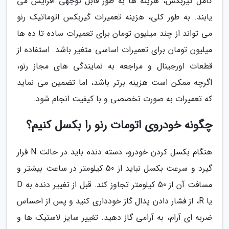
کامل گیربکس، هزینه ها به طور قابل توجهی افزایش می
یابند. به طور کلی، هزینه تعمیرات گیربکس اتوماتیک رنو
می تواند از چند میلیون تومان برای تعمیرات ساده تا ده ها
میلیون تومان برای تعمیرات اساسی متغیر باشد. استفاده از
قطعات اورجینال و مراجعه به نمایندگی های مجاز رنو،
اگرچه ممکن است هزینه برتر باشد، اما تضمین می نماید
که تعمیرات به صورت تخصصی و با کیفیت انجام شود.
چگونه خودروی اتومات رنو را بکسل کنیم؟
هنگام بکسل کردن خودرو، دسته دنده باید در حالت N قرار
گیرد و سرعت بکسل نباید از 50 کیلومتر در ساعت بیشتر و
مسافت آن از 50 کیلومتر تجاوز کند. قبل از تغییر دنده به D
یا R، از فشار دادن پدال گاز خودداری کنید و پس از احساس
ضربه ای آرام، به آرامی گاز دهید. تغییر سایز لاستیک ها و