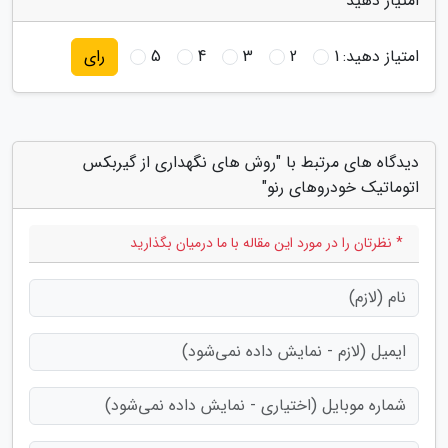
امتیاز دهید
امتیاز دهید:
1
2
3
4
5
رای
دیدگاه های مرتبط با "روش های نگهداری از گیربکس
اتوماتیک خودروهای رنو"
* نظرتان را در مورد این مقاله با ما درمیان بگذارید