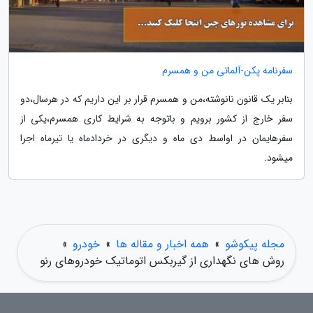
سفرنامه پکن-آلماتی من و همسرم
بنابر یک قانون نانوشته،من و همسرم قرار بر این داریم که در هرسال،دو
سفر خارج از کشور برویم و باتوجه به شرایط کاری همسرم،یکی از
سفرهایمان در اواسط دی ماه و دیگری در خردادماه یا تیرماه اجرا
میشود.
مجله پیکوشو
»
همه اخبار و مقاله ها
»
خودرو
»
روش های نگهداری از گیربکس اتوماتیک خودروهای رنو