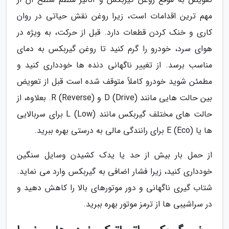
مهم ترین اقدامات است، زیرا روغن نقش حیاتی در روان
کاری و خنک کردن قطعات دارد. قبل از حرکت، به ویژه در
هوای سرد، خودرو را گرم کنید تا روغن گیربکس به دمای
مناسب برسد. از تغییر ناگهانی دنده ها خودداری کنید و
مطمئن شوید خودرو کاملاً متوقف شده است قبل از تعویض
بین حالت هایی مانند D (Drive) و R (Reverse). بعلاوه، از
حالت های مختلف گیربکس مانند L (Low) برای سربالایی
ها یا E (Eco) برای رانندگی مالی به درستی بهره ببرید.
از حمل بار بیش از حد یا یدک کشیدن وسایل سنگین
خودداری کنید، زیرا فشار اضافی به گیربکس وارد می نماید.
شتاب گیری ناگهانی و دور موتورهای بالا را کاهش دهید و
در سراشیبی ها از ترمز موتور بهره ببرید.