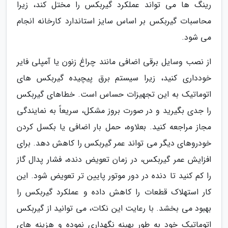
رینگ ها می تواند عملکرد گیربکس را مختل کند، زیرا
محاسبات گیربکس بر اساس سایز استاندارد کارخانه انجام
می شود.
از نصب وسایل برقی اضافی مانند چراغ زنون یا آمپلی فایر
خودداری کنید، زیرا سیستم برق پیچیده گیربکس های
اتوماتیک به این تجهیزات حساس است. خطاهای گیربکس
را جدی بگیرید و در صورت بروز مشکل، سریعاً به نمایندگی
مجاز مراجعه کنید. بعلاوه، حمل بار اضافی یا بکسل کردن
خودروهای دیگر می تواند عمر گیربکس را کاهش دهد. برای
افزایش عمر گیربکس، در زمان تعویض دنده، فشار پدال گاز
را کم کنید تا دنده در دور موتور پایین تر تعویض شود. این
کار استهلاک قطعات را کاهش داده و عملکرد گیربکس را
بهبود می بخشد. با رعایت این نکات، می توانید از گیربکس
اتوماتیک خود به طور بهینه نگهداری نموده و هزینه های