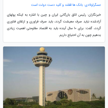
عسگراولادی: بانک ها قفلند و کلید دست دولت است
خبرنگاران: رئیس اتاق بازرگانی ایران و چین با اشاره به اینکه پولهای
آزادشده نباید صرف معیشت گردد، باید صرف فراوری و ارتقای فناوری
گردد، گفت: برای 10 سال آینده باید به اقتصاد مقاومتی اهمیت زیادی
بدهیم چون به آن احتیاج داریم.