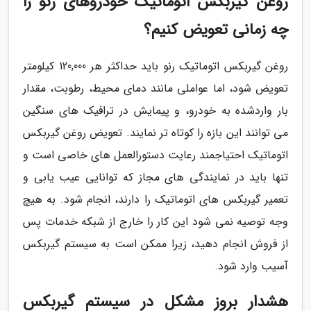
روغن گیربکس اتوماتیک خودروهای رنو را
چه زمانی تعویض کنیم؟
روغن گیربکس اتوماتیک رنو باید حداکثر هر 120,000 کیلومتر
تعویض شود، اما عواملی مانند دمای محیط، رطوبت، مقدار
بار واردشده به خودرو، و پیمایش در ترافیک های سنگین
می توانند این بازه را کوتاه تر نمایند. تعویض روغن گیربکس
اتوماتیک احتیاجمند رعایت دستورالعمل های خاصی است و
تنها باید در نمایندگی های مجاز که توانایی عیب یابی و
تعمیر گیربکس های اتوماتیک را دارند، انجام شود. به هیچ
وجه توصیه نمی شود این کار را خارج از شبکه خدمات پس
از فروش انجام دهید، زیرا ممکن است به سیستم گیربکس
آسیب وارد شود.
هشدار بروز مشکل در سیستم گیربکس