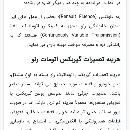
می نماید. در ادامه به چند مدل دیگر اشاره می شود:
رنو فلوئنس (Renault Fluence): بعضی از مدل های این
سدان خانوادگی رنو مجهز به گیربکس اتوماتیک CVT
(Continuously Variable Transmission) هستند که به
رانندگی نرم و مصرف سوخت بهینه یاری می نماید.
هزینه تعمیرات گیربکس اتومات رنو
هزینه تعمیرات گیربکس اتوماتیک رنو بسته به نوع مشکل،
مدل خودرو و قطعات مورد احتیاج می تواند بسیار متغیر
باشد. تعمیرات جزئی مانند تعویض روغن گیربکس یا
تعویض سنسورها معمولاً هزینه کم تری دارند، اما در صورت
بروز مسائل جدی تر مانند خرابی قطعات داخلی، تعویض
قطعات هیدرولیکی یا الکترونیکی، یا احتیاج به بازسازی