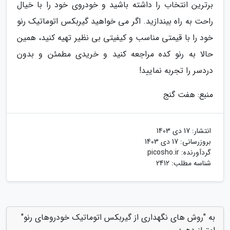
برترین انتخاب را داشته باشید و خودروی خود را با خیال
راحت به راه بیندازید. اگر می خواهید گیربکس اتوماتیک رنو
خود را با قیمتی مناسب و کیفیتی بی نظیر تهیه کنید، همین
حالا به رنو کده مراجعه کنید و خریدی مطمئن و بدون
دردسر را تجربه نمایید!
منبع: هفت گنج
انتشار:
17 دی 1403
بروزرسانی:
17 دی 1403
گردآورنده:
picosho.ir
شناسه مطلب: 2412
به "روش های نگهداری از گیربکس اتوماتیک خودروهای رنو"