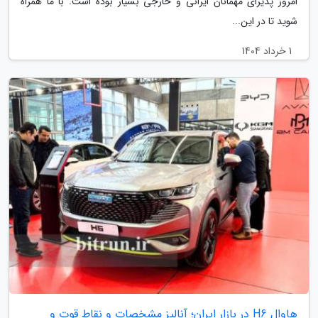
امروز پذیرای مهمانان ایرانی و خارجی بسیار بوده است. با ما همراه
شوید تا در این...
1 خرداد 1404
هاوال H6 در بازار ایران؛ آنالیز مشخصات و نقاط قوت و