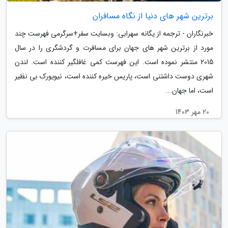
برترین شهر های دنیا از نگاه مسافران
خبرنگاران - ترجمه از یگانه سهرابی: وبسایت سفر+سرگرمی فهرست چند
مورد از برترین شهر های جهان برای مسافرت و گردشگری را در سال
2015 منتشر نموده است. این فهرست کمی غافلگیر کننده است. لندن
شهری دوست داشتنی است، پاریس خیره کننده است، نیویورک بی نظیر
است، اما جهان...
20 مهر 1403