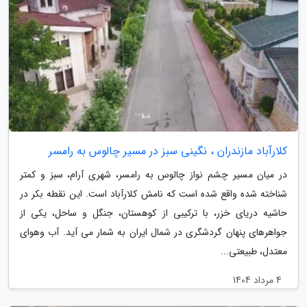
کلارآباد مازندران ، نگینی سبز در مسیر چالوس به رامسر
در میان مسیر چشم نواز چالوس به رامسر، شهری آرام، سبز و کمتر
شناخته شده واقع شده است که نامش کلارآباد است. این نقطه بکر در
حاشیه دریای خزر، با ترکیبی از کوهستان، جنگل و ساحل، یکی از
جواهرهای پنهان گردشگری در شمال ایران به شمار می آید. آب وهوای
معتدل، طبیعتی...
4 مرداد 1404