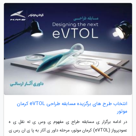
انتخاب طرح های برگزیده مسابقه طراحی eVTOL کرمان
موتور
در ادامه برگزار ی مسابقه طراح ی مفهوم ی وس ی له نقل ی ه
عمودپرواز (eVTOL) کرمان موتور، مرحله داور ی آثار به پا ی ان رس ی