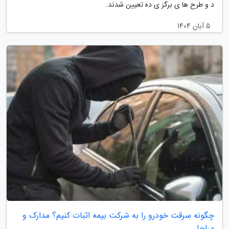
د و طرح ها ی برگز ی ده تعیین شدند.
5 آبان 1404
چگونه سرقت خودرو را به شرکت بیمه اثبات کنیم؟ مدارک و
مراحل