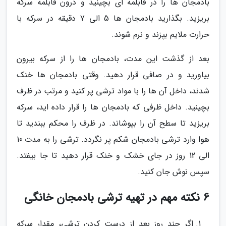
بادمجان ها را در قابلمه ای بچینید و درون قابلمه سرکه
بریزید. بگذارید بادمجان ها 5 الی 7 دقیقه در سرکه با
حرارت ملایم بپزند و نرم شوند.
بعد از گذشت این مدت، بادمجان ها را از سرکه بیرون
بیاورید و در صافی قرار دهید. وقتی بادمجان ها خنک
شدند، داخل آن ها را با مواد ترشی پر کنید و مرتب در ظرف
بچینید. داخل ظرفی که بادمجان ها را قرار داده اید، سرکه
بریزید تا سطح آن را بپوشاند. در ظرف را محکم ببندید تا
هوا وارد ترشی بادمجان شکم پر نگردد. ترشی را به مدت 10
الی 12 روز در جای خشک و خنک قرار دهید تا جا بیفتد.
سپس نوش جان کنید.
6 نکته مهم در تهیه ترشی بادمجان خانگی
اگر چند روز بعد از درست کردن ترشی، مقدار سرکه