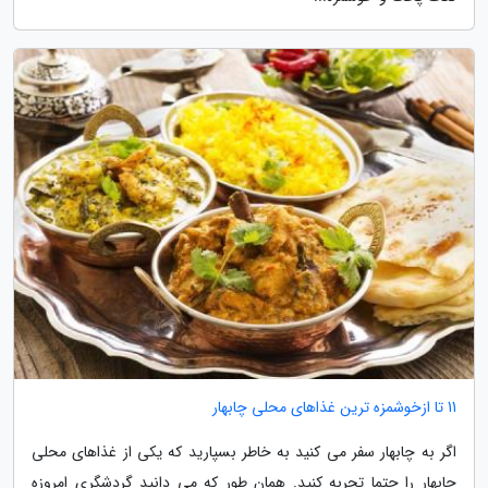
11 تا ازخوشمزه ترین غذاهای محلی چابهار
اگر به چابهار سفر می کنید به خاطر بسپارید که یکی از غذاهای محلی
چابهار را حتما تجربه کنید. همان طور که می دانید گردشگری امروزه