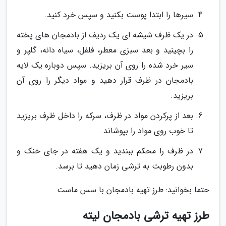
سیرها را ابتدا پوست بکنید و سپس خرد کنید.
در یک ظرف شیشه ای یک ردیف از بادمجان های پخته
را بچینید و بعد سبزی معطر، فلفل، سیاه دانه، گلپر و
سیر خرد شده را روی آن بریزید. سپس دوباره یک لایه
بادمجان در ظرف قرار دهید و مواد دیگر را روی آن
بریزید.
بعد از پرکردن مواد در ظرف، سرکه را داخل ظرف بریزید
تا خوب روی مواد را بپوشاند.
در ظرف را محکم ببندید و یک هفته در جای خنک و
بدون رطوبت به ترشی زمان دهید تا برسد.
حتما بخوانید: طرز تهیه بادمجان با سس ماست
طرز تهیه ترشی بادمجان لیته