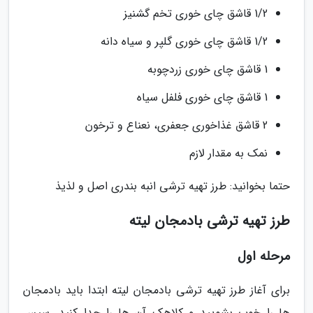
1/2 قاشق چای خوری تخم گشنیز
1/2 قاشق چای خوری گلپر و سیاه دانه
1 قاشق چای خوری زردچوبه
1 قاشق چای خوری فلفل سیاه
2 قاشق غذاخوری جعفری، نعناع و ترخون
نمک به مقدار لازم
حتما بخوانید: طرز تهیه ترشی انبه بندری اصل و لذیذ
طرز تهیه ترشی بادمجان لیته
مرحله اول
برای آغاز طرز تهیه ترشی بادمجان لیته ابتدا باید بادمجان
ها را خوب بشویید و کلاهک آن ها را جدا کنید. سپس