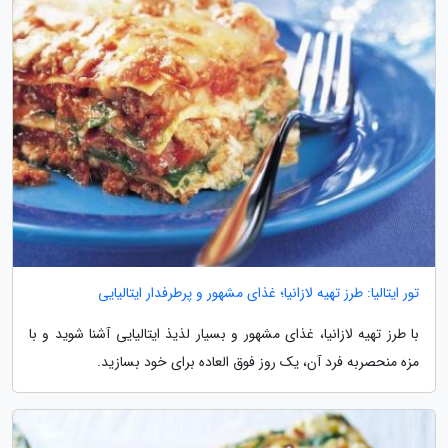
تور ایتالیا: طرز تهیه لازانیا؛ غذای مشهور و پرطرفدار ایتالیایی
با طرز تهیه لازانیا، غذای مشهور و بسیار لذیذ ایتالیایی آشنا شوید و با
مزه منحصربه فرد آن، یک روز فوق العاده برای خود بسازید.