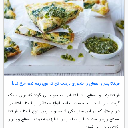
فریتاتا پنیر و اسفناج را اینجوری درست کن که بوی زهم تخم مرغ نده!
فریتاتا پنیر و اسفناج یک ایتالیایی محسوب می گردد که برای و یک
گزینه عالی است. بد نیست بدانید انواع مختلفی از فریتاتا ایتالیایی
داریم مثل که در این میان یکی از محبوب ترین انواع فریتاتا، فریتاتا
اسفناج و پنیر است. در این مقاله از در ما طرز تهیه فریتاتا اسفناج و پنیر و
نکات پخت و خوشمزه...