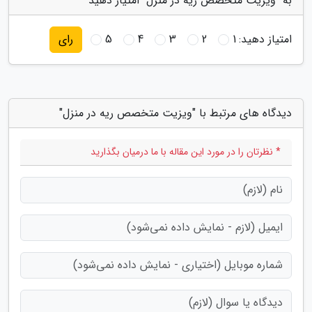
به "ویزیت متخصص ریه در منزل" امتیاز دهید
امتیاز دهید:
1
2
3
4
5
رای
دیدگاه های مرتبط با "ویزیت متخصص ریه در منزل"
* نظرتان را در مورد این مقاله با ما درمیان بگذارید