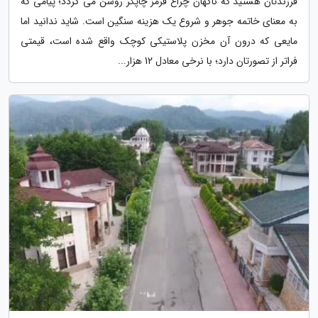
فرزندتان هستید که ناگهان چراغ قرمز چاپگر روشن می گردد؛ پیامی که
به معنای خاتمه جوهر و شروع یک هزینه سنگین است. شاید ندانید اما
مایعی که درون آن مخزن پلاستیکی کوچک واقع شده است، قیمتی
فراتر از تصورتان دارد؛ با نرخی معادل 12 هزار...