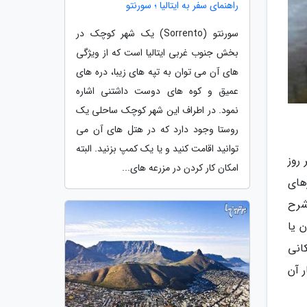
راهنمای سفر به ایتالیا ؛ سورنتو
سورنتو (Sorrento) یک شهر کوچک در
بخش جنوب غربی ایتالیا است که از ویژگی
های آن می توان به تپه های زیبا، دره های
عمیق و کوه های دوست داشتنی اشاره
نمود. در اطراف این شهر کوچک ساحلی یک
روستا وجود دارد که در هتل های آن می
توانید اقامت کنید و یا یک کمپ بزنید. البته
روز
امکان کار کردن در مزرعه های...
های
شرح
 یا
انی
ه 12 که درست در کنار آن