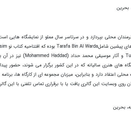
 بحرین
مندان محلی بپردازد و در سرتاسر سال مملو از نمایشگاه هایی است
مردم می توانند از دیدن آنها لذت ببرند. نمایشگاه های پ
Hadded (شاعر عرب)، عکس های Tufool Hadded و آثار موسیقی محمد حداد (ed Haddad
یشگاه های هنری سالیانه که در این کشور برگزار می شوند، حضور پیدا
حلی اعتقاد دارد و بنابراین، میزبان مجموعه ای از کارگاه ها، برنامه
روی وبسایت این گالری یافت یا با برقراری تماس تلفنی با این گالری