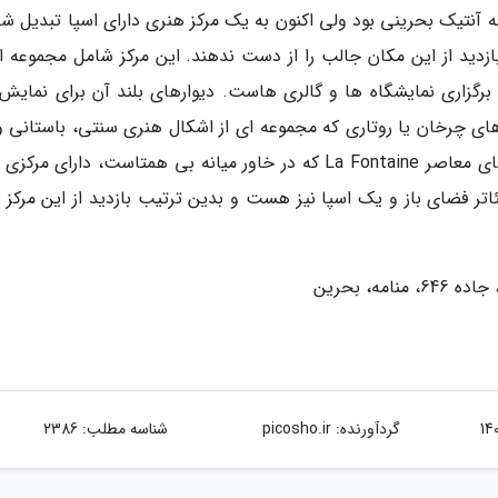
La Fonta پیش تر یک خانه آنتیک بحرینی بود ولی اکنون به یک مرکز هنری دارای اسپا تبدیل 
ازدید از این مکان جالب را از دست ندهند. این مرکز شامل مجموعه ای
 برگزاری نمایشگاه ها و گالری هاست. دیوارهای بلند آن برای نمایش آ
ای چرخان یا روتاری که مجموعه ای از اشکال هنری سنتی، باستانی و 
معاصر و مدرن را به نمایش می گذارند. مرکز هنرهای معاصر La Fontaine که در خاور میانه بی همتاست، دارای م
تر فضای باز و یک اسپا نیز هست و بدین ترتیب بازدید از این مرکز را
گردآورنده:
picosho.ir
شناسه مطلب: 2386