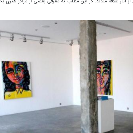
از آثار علاقه مندند. در این مطلب به معرفی بعضی از مراکز هنری بح