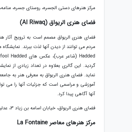
مرکز هنرهای دستی الجسره، روستای جسره، منامه،
فضای هنری الریواق (Al Riwaq)
فضای هنری الریواق مصمم است به ترویج آثار هنر
گردید. این گالری بعلاوه در تعداد زیادی از نما
نماید. فضای هنری الریواق به معرفی هنر به جامعه م
آموزشی و مراسمی است که جزئیات آنها را می توان 
آنها آگاهی پیدا کرد.
فضای هنری الریواق، خیابان اسامه بن زیاد 3، عدلیه، بحرین
مرکز هنرهای معاصر La Fontaine