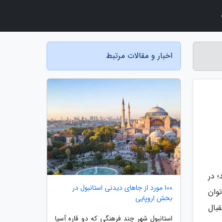
اخبار و مقالات مرتبط
؛ در
100 مورد از جاهای دیدنی استانبول در
وان
بخش اروپایی
قبال
استانبول شهر چند فرهنگی که دو قاره آسیا