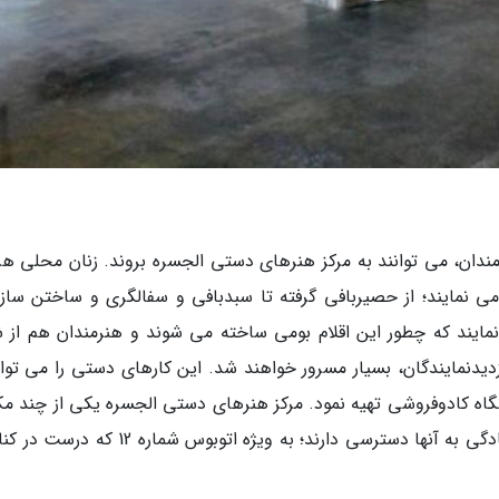
ندان، می توانند به مرکز هنرهای دستی الجسره بروند. زنان محلی هر 
می نمایند؛ از حصیربافی گرفته تا سبدبافی و سفالگری و ساختن ساز
مایند که چطور این اقلام بومی ساخته می شوند و هنرمندان هم از 
دیدنمایندگان، بسیار مسرور خواهند شد. این کارهای دستی را می توان
وشگاه کادوفروشی تهیه نمود. مرکز هنرهای دستی الجسره یکی از چند مک
در منامه است که وسایل حمل و نقل عمومی به سادگی به آنها دسترسی دارند؛ به ویژه اتوبوس شمار