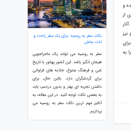
شده و
 از
ثار
نیز
نکات سفر به روسیه: برای یک سفر راحت و
لذت بخش
رکزی برای
 به
سفر به روسیه می تواند یک ماجراجویی
هیجان انگیز باشد. این کشور پهناور با تاریخ
غنی و فرهنگ متنوع، جاذبه های فراوانی
برای گردشگران دارد. بااین حال، برای
داشتن تجربه ای بهتر و بدون دردسر، باید
به بعضی نکات توجه کنید. در این مقاله، به
آنالیز مهم ترین نکات سفر به روسیه می
پردازیم.