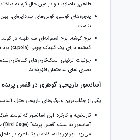
ظاهری باصلابت و در عین حال گرم به ساختم
پنجره‌های قوسی: قوس‌های نیم‌دایره‌ای، پهن
بناست.
برج گوشه: برج استوانه‌ای سه طبقه در گوشه
گذشته دارای یک گنبدک چوبی (cupola) بود که در دهه 1940 به دلیل فرسودگی برداشته شد.
جزئیات تزئینی: سنگ‌کاری‌های کنده‌کاری‌شده
بصری نمای ساختمان افزوده‌اند.
آسانسور تاریخی: گوهری در قفس پرنده
یکی از جذاب‌ترین ویژگی‌های تاریخی هتل، آسان
آسان
می‌رود. اپراتور با استفاده از یک اهرم در دا