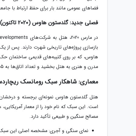
فضاهای عمومی مانند بار برای حفظ ارتباط با جامعه
فصلی جدید: گلدستون هاوس (2020 تاکنون)
هاوس، که بر روی کتیبه‌های قدیمی ساختمان حک 
مدرن و هنری به هتل بخشید و تعداد اتاق‌ها به 55 واحد افزایش یافت.
معماری: شاهکار سبک رومانسک ریچاردس
است. این سبک که نام خود را از معمار آمریکایی، 
مصالح سنگین و طبیعی تأکید دارد.