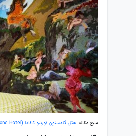
منبع مقاله:
هتل گلدستون تورنتو کانادا (Gladstone Hotel)