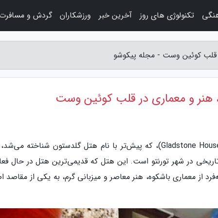
هنگی
تکنولوژی های روز
آخرین خبر
ورزشکاران
گردش و مسافرت
ر قلب کوئین وست - مجله پیکوشو
 هنر و معماری در قلب کوئین وست
به گزارش مجله پیکوشو، هتل گلدستون هاوس (Gladstone House)، که پیش‌تر با نام هتل گلدستون شناخته می‌
ریخی در شهر تورنتو است. این هتل که قدیمی‌ترین هتل در حال فعا
ه‌فرد از معماری باشکوه، هنر معاصر و میزبانی گرم، به یکی از مقاصد 