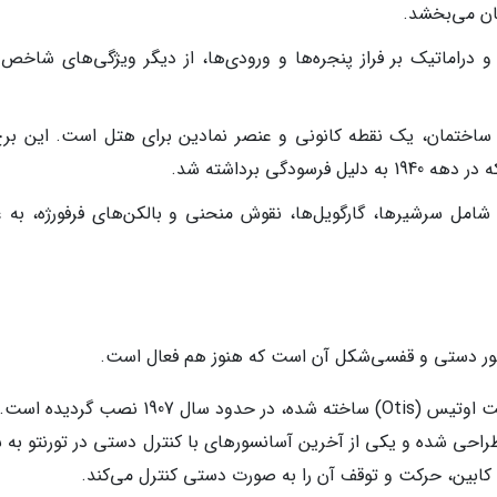
ان می‌بخشد.
 و دراماتیک بر فراز پنجره‌ها و ورودی‌ها، از دیگر ویژگی‌های شاخص 
 ساختمان، یک نقطه کانونی و عنصر نمادین برای هتل است. این برج
 شامل سرشیرها، گارگویل‌ها، نقوش منحنی و بالکن‌های فرفورژه، به غ
سور دستی و قفسی‌شکل آن است که هنوز هم فعال است.
تاریخچه و کارکرد: این آسانسور که توسط شرکت اوتیس (Otis) ساخته شده، در حدود سال 1907 ن
سور به سبک "قفس پرنده" (Bird Cage) طراحی شده و یکی از آخرین آسانسورهای با کنترل دستی در تورنتو ب
خل کابین، حرکت و توقف آن را به صورت دستی کنترل می‌کند.