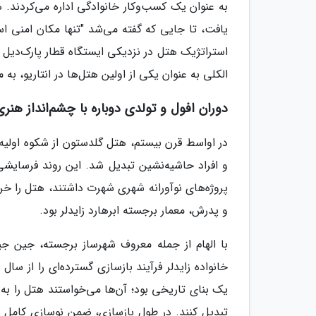
به عنوان یک کسب‌وکار خانوادگی اداره می‌کردند
یافت، تا جایی که گفته می‌شد "تنها مکان امنی ا
الکلی به عنوان یکی از اولین هتل‌ها در انتاریو، به
دوران افول و تولدی دوباره با چشم‌انداز هنری (دهه 1950
پروژه‌های نوآورانه شهری شهرت داشتند، هتل را خرید
و پدرش، معمار برجسته ابرهارد زایدلر بود.
با الهام از جمله معروف شهرساز برجسته، جین جیکو
یک بنای تاریخی بود؛ آن‌ها می‌خواستند هتل را ب
تبدیل کنند. در طول بازسازی، ضمن نوسازی کامل 