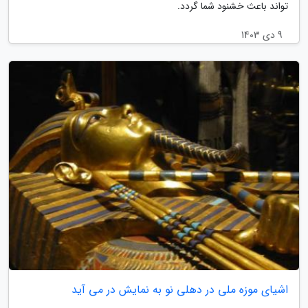
تواند باعث خشنود شما گردد.
9 دی 1403
اشیای موزه ملی در دهلی نو به نمایش در می آید