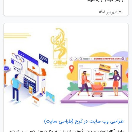
5 شهریور 1401
طراحی وب سایت در کرج (طراحی سایت)
طبق آنالیز های صورت گرفته، نزدیک به 50 درصد کسب و کارهای