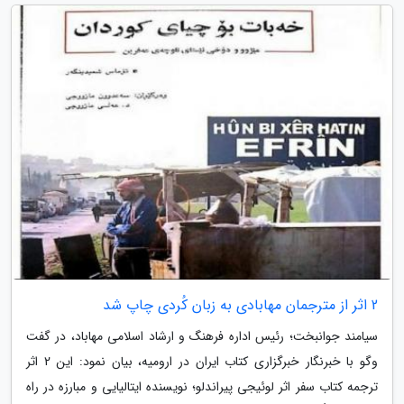
2 اثر از مترجمان مهابادی به زبان کُردی چاپ شد
سیامند جوانبخت؛ رئیس اداره فرهنگ و ارشاد اسلامی مهاباد، در گفت
وگو با خبرنگار خبرگزاری کتاب ایران در ارومیه، بیان نمود: این 2 اثر
ترجمه کتاب سفر اثر لوئیجی پیراندلو؛ نویسنده ایتالیایی و مبارزه در راه